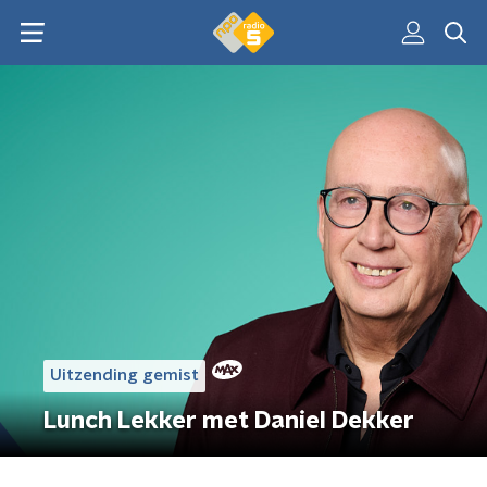
Uitzending gemist
Lunch Lekker met Daniel Dekker