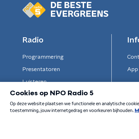
DE BESTE
EVERGREENS
Radio
Inf
Programmering
Con
Presentatoren
App 
Luisteren
Algemene voorwaarden
Privacybeleid