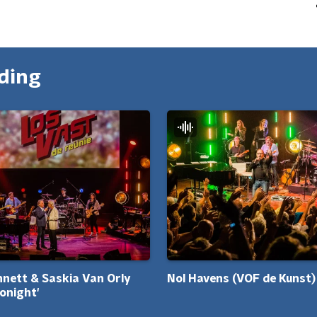
nding
nett & Saskia Van Orly
Nol Havens (VOF de Kunst)
Tonight'