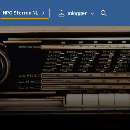
Inloggen
NPO Sterren NL