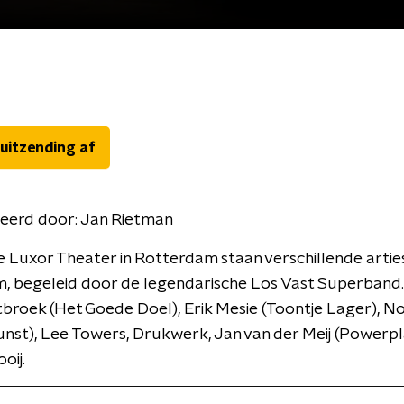
 uitzending af
eerd door:
Jan Rietman
e Luxor Theater in Rotterdam staan verschillende artie
, begeleid door de legendarische Los Vast Superband.
roek (Het Goede Doel), Erik Mesie (Toontje Lager), N
nst), Lee Towers, Drukwerk, Jan van der Meij (Powerpl
oij.