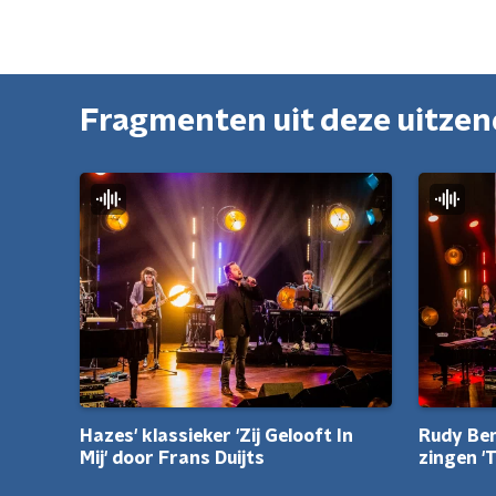
Fragmenten uit deze uitze
Hazes' klassieker 'Zij Gelooft In
Rudy Ben
Mij' door Frans Duijts
zingen '