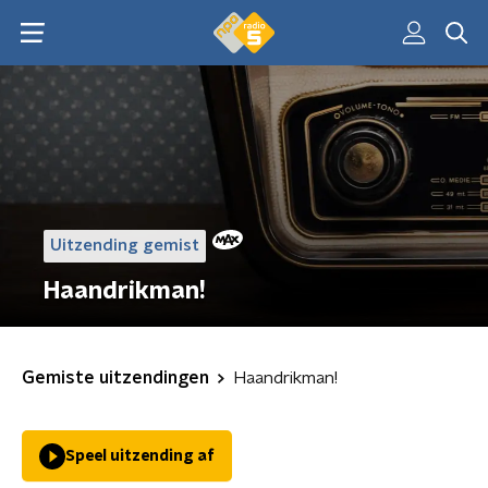
Uitzending gemist
Haandrikman!
Gemiste uitzendingen
Haandrikman!
Speel uitzending af