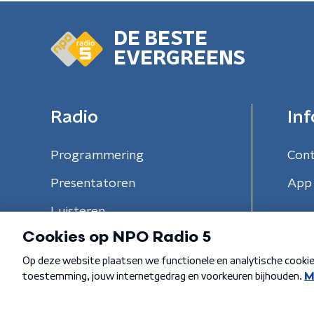
DE BESTE
EVERGREENS
Radio
Inf
Programmering
Con
Presentatoren
App 
Luisteren
Algemene voorwaarden
Privacybeleid