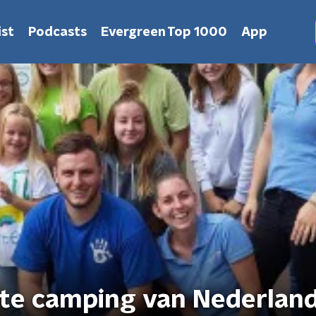
st
Podcasts
Evergreen Top 1000
App
ste camping van Nederlan