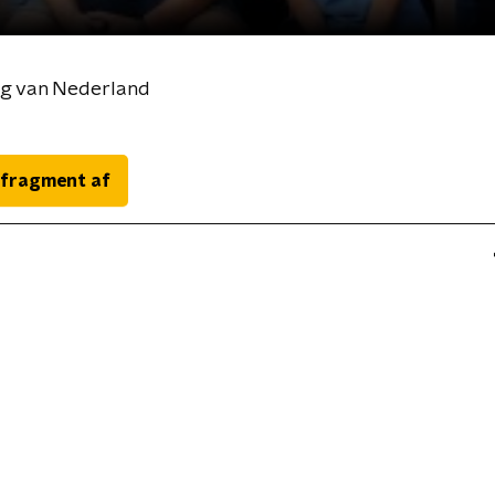
ng van Nederland
 fragment af