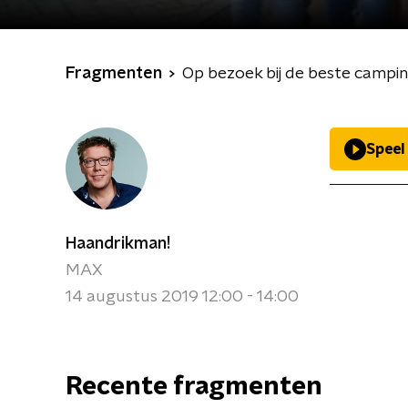
Fragmenten
Op bezoek bij de beste campi
Speel
Haandrikman!
MAX
14 augustus 2019 12:00 - 14:00
Recente fragmenten