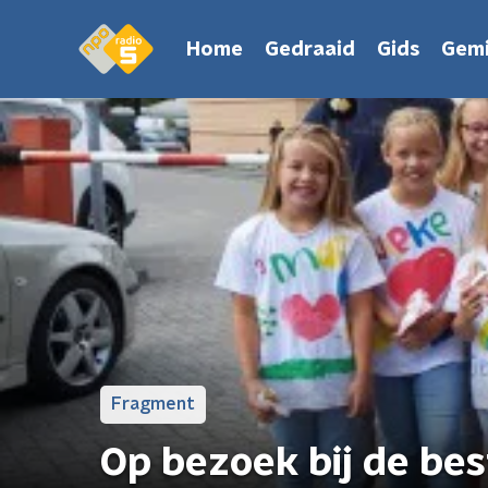
Home
Gedraaid
Gids
Gemi
Fragment
Op bezoek bij de be