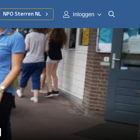
Inloggen
NPO Sterren NL
d