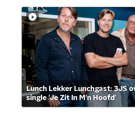
Lunch Lekker Lunchgast: 3JS o
single 'Je Zit In M'n Hoofd'