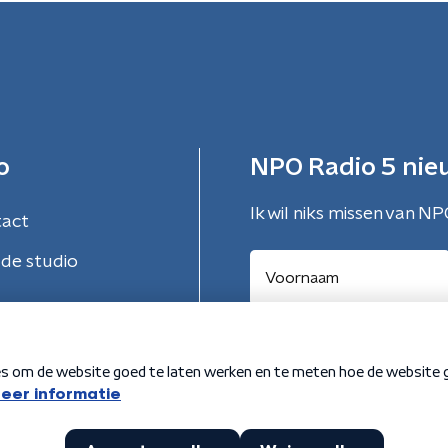
o
NPO Radio 5 nie
Ik wil niks missen van NP
tact
de studio
Aanmelden