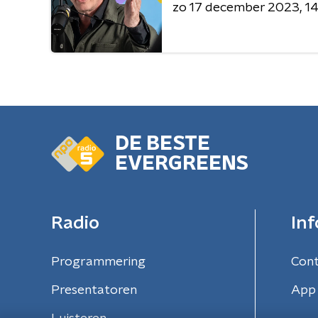
zo 17 december 2023
14
DE BESTE
EVERGREENS
Radio
Inf
Programmering
Con
Presentatoren
App 