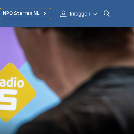
Inloggen
NPO Sterren NL