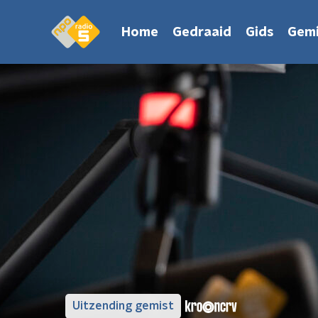
Home
Gedraaid
Gids
Gemi
Uitzending gemist