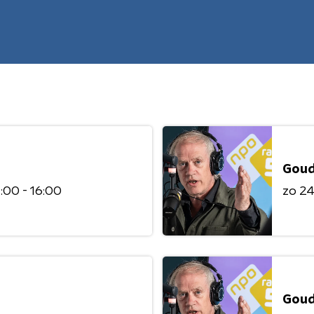
Goud
:00 - 16:00
zo 2
Goud