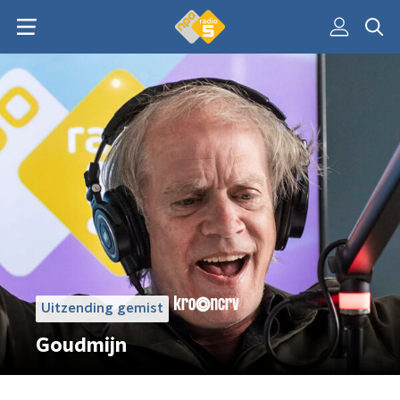
Uitzending gemist
Goudmijn