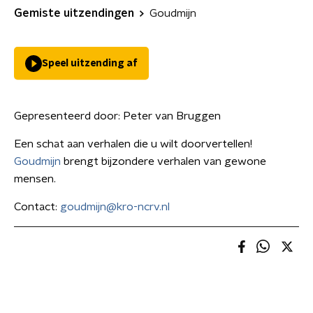
Gemiste uitzendingen
Goudmijn
Speel uitzending af
Gepresenteerd door:
Peter van Bruggen
Een schat aan verhalen die u wilt doorvertellen!
Goudmijn
brengt bijzondere verhalen van gewone
mensen.
Contact:
goudmijn@kro-ncrv.nl