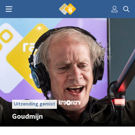
Uitzending gemist
Goudmijn