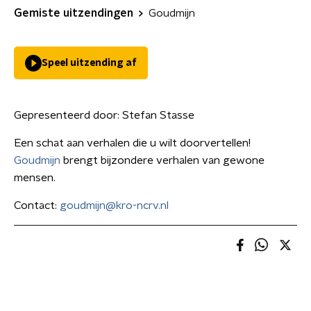
Gemiste uitzendingen
Goudmijn
Speel uitzending af
Gepresenteerd door:
Stefan Stasse
Een schat aan verhalen die u wilt doorvertellen!
Goudmijn
brengt bijzondere verhalen van gewone
mensen.
Contact:
goudmijn@kro-ncrv.nl