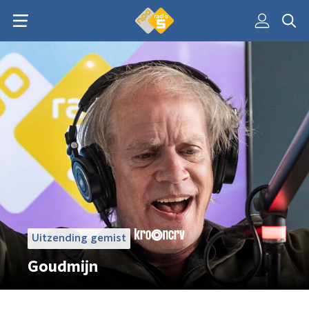
Uitzending gemist
Goudmijn