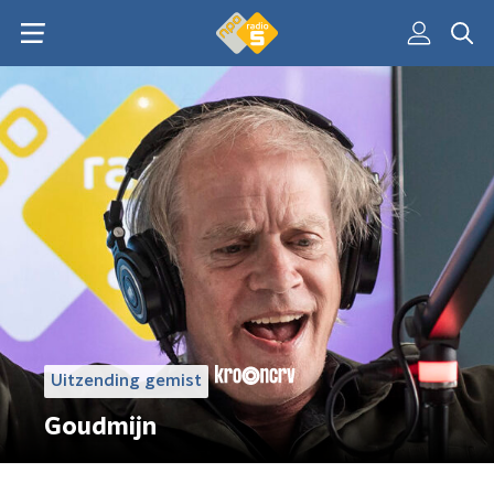
Uitzending gemist
Goudmijn