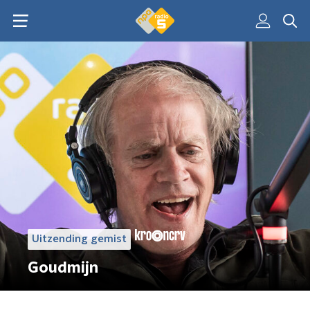
Uitzending gemist
Goudmijn