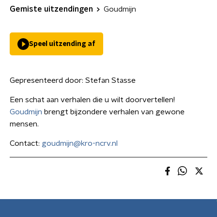
Gemiste uitzendingen
Goudmijn
Speel uitzending af
Gepresenteerd door:
Stefan Stasse
Een schat aan verhalen die u wilt doorvertellen!
Goudmijn
brengt bijzondere verhalen van gewone
mensen.
Contact:
goudmijn@kro-ncrv.nl