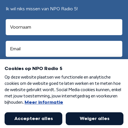
Ik wil niks missen van NPO Radio 5!
Aanmelden
Algemene voorwaarden
Privacybeleid
Cookiebeleid