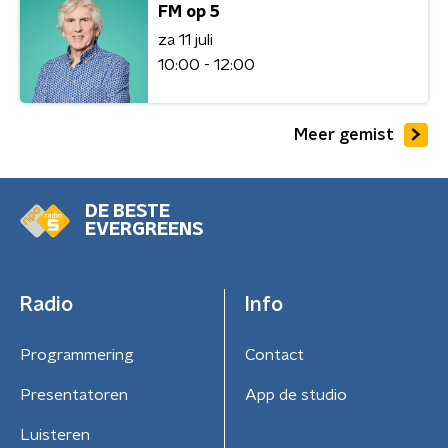
FM op 5
za 11 juli
10:00 - 12:00
Meer gemist
DE BESTE
EVERGREENS
Radio
Info
Programmering
Contact
Presentatoren
App de studio
Luisteren