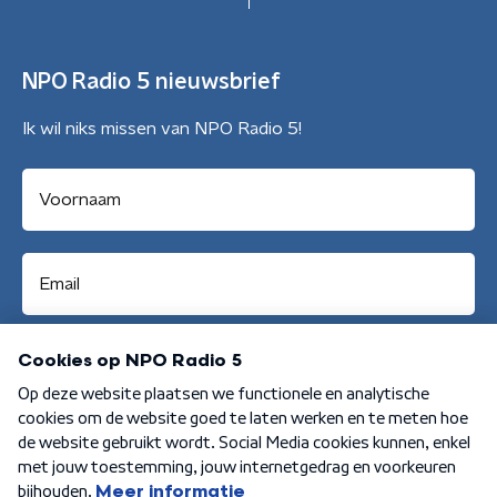
NPO Radio 5 nieuwsbrief
Ik wil niks missen van NPO Radio 5!
Aanmelden
Algemene voorwaarden
Privacybeleid