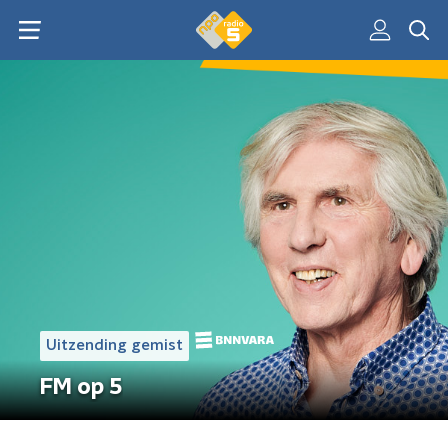
Uitzending gemist
FM op 5