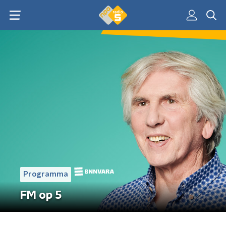
Programma
FM op 5