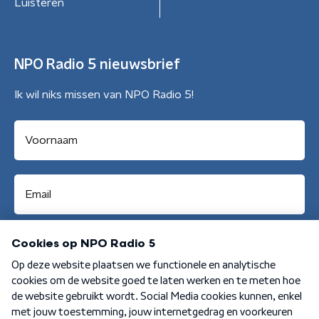
Luisteren
NPO Radio 5 nieuwsbrief
Ik wil niks missen van NPO Radio 5!
Aanmelden
Algemene voorwaarden
Privacybeleid