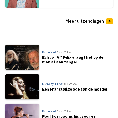
Meer uitzendingen
Bijpraat
BNNVARA
Echt of AI? Felix vraagt het op de
man af aan zanger
Evergreens
BNNVARA
Een Franstalige ode aan de moeder
Bijpraat
BNNVARA
Paul Boerbooms lijst voor een