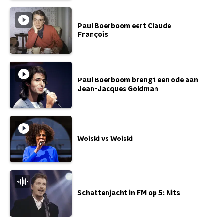
Paul Boerboom eert Claude
François
Paul Boerboom brengt een ode aan
Jean-Jacques Goldman
Woiski vs Woiski
Schattenjacht in FM op 5: Nits