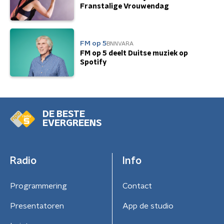
Franstalige Vrouwendag
FM op 5
BNNVARA
FM op 5 deelt Duitse muziek op
Spotify
DE BESTE
EVERGREENS
Radio
Info
Programmering
Contact
Presentatoren
App de studio