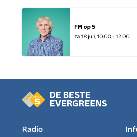
FM op 5
za 18 juli
10:00 - 12:00
DE BESTE
EVERGREENS
Radio
Inf