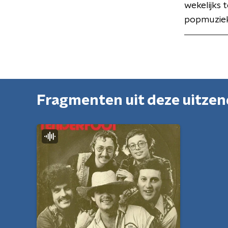
wekelijks 
popmuziek
Fragmenten uit deze uitze