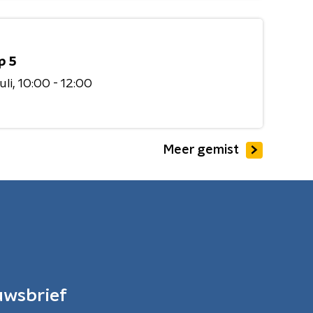
p 5
uli
10:00 - 12:00
Meer gemist
uwsbrief