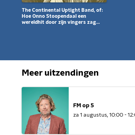
The Continental Uptight Band, of:
Hoe Onno Stoopendaal een
wereldhit door zijn vingers zag
glippen...
Meer uitzendingen
FM op 5
za 1 augustus
10:00 - 12