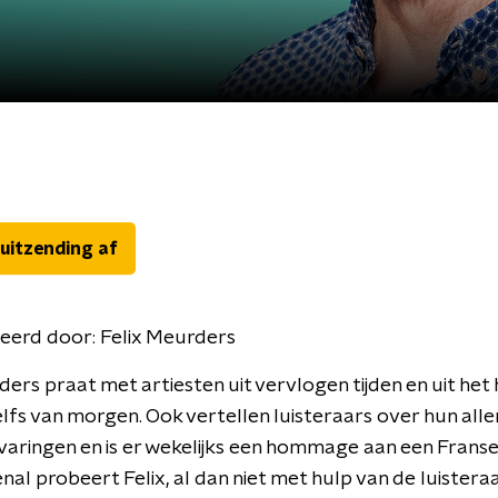
 uitzending af
eerd door:
Felix Meurders
ders praat met artiesten uit vervlogen tijden en uit het 
lfs van morgen. Ook vertellen luisteraars over hun all
aringen en is er wekelijks een hommage aan een Franse 
al probeert Felix, al dan niet met hulp van de luisteraar