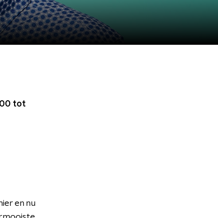
00 tot
hier en nu
ermooiste