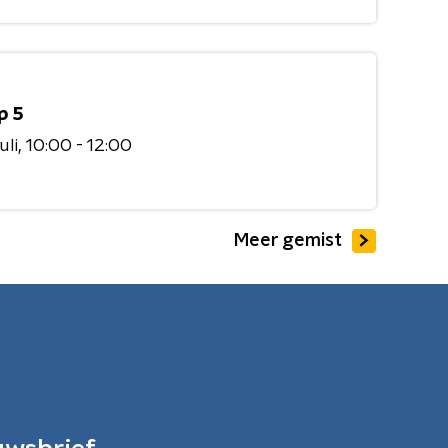
p 5
uli
10:00 - 12:00
Meer gemist