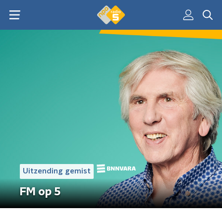
Uitzending gemist
FM op 5