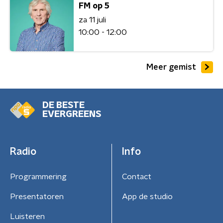
FM op 5
za 11 juli
10:00 - 12:00
Meer gemist
DE BESTE
EVERGREENS
Radio
Info
Programmering
Contact
Presentatoren
App de studio
Luisteren