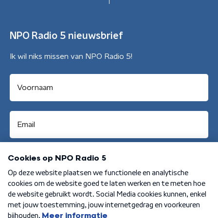
NPO Radio 5 nieuwsbrief
Ik wil niks missen van NPO Radio 5!
Aanmelden
Algemene voorwaarden
Privacybeleid