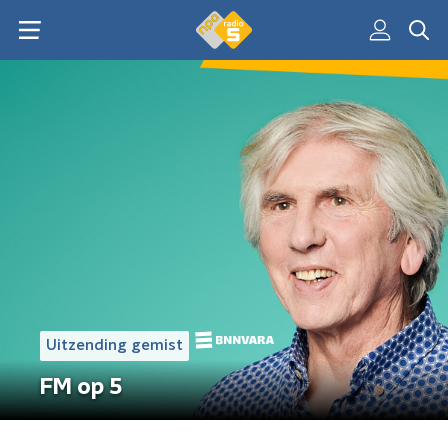
Uitzending gemist
FM op 5