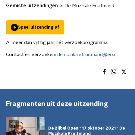
Gemiste uitzendingen
De Muzikale Fruitmand
Speel uitzending af
Al meer dan vijftig jaar hét verzoekprogramma.
Contact en verzoeken:
demuzikalefruitmand@eo.nl
Fragmenten uit deze uitzending
De Bijbel Open - 17 oktober 2021 - De
Muzikale Fruitmand