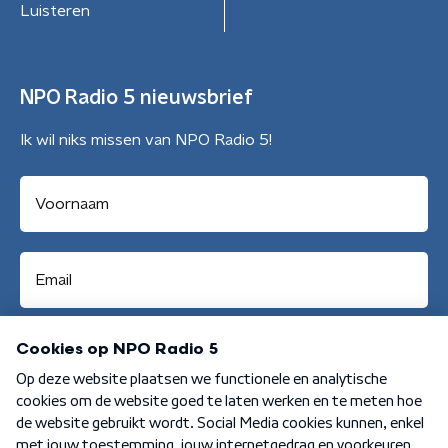
Luisteren
NPO Radio 5 nieuwsbrief
Ik wil niks missen van NPO Radio 5!
Aanmelden
Algemene voorwaarden
Privacybeleid