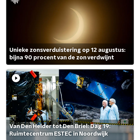
Unieke zonsverduistering op 12 augustus:
bijna 90 procent van de zon verdwijnt
Van Den Helder tot Den Briel: Dag 19:
Ruimtecentrum ESTEC in Noordwijk