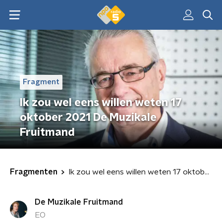
Fragment
Ik zou wel eens willen weten 17
oktober 2021 De Muzikale
Fruitmand
Fragmenten
Ik zou wel eens willen weten 17 oktober 2021 De Muzikale Fruitmand
De Muzikale Fruitmand
EO