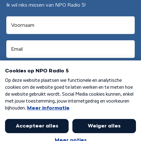
Ik wil niks missen van NPO Radio 5!
Aanmelden
Algemene voorwaarden
Privacybeleid
Cookiebeleid