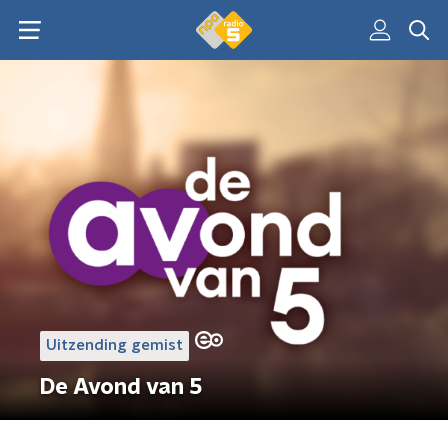
Uitzending gemist
De Avond van 5