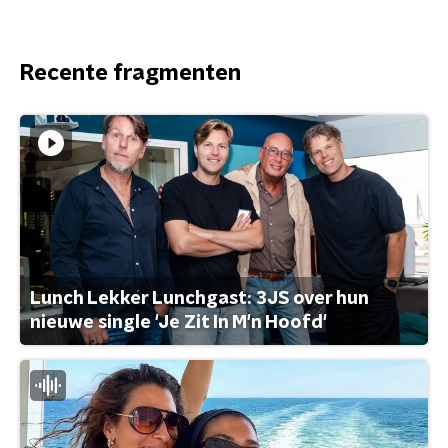
Recente fragmenten
Lunch Lekker Lunchgast: 3JS over hun
nieuwe single 'Je Zit In M'n Hoofd'