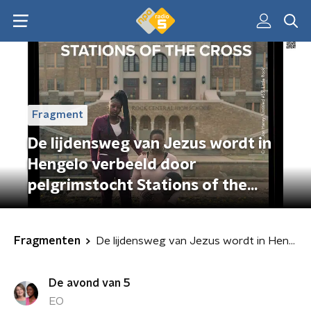
Fragment
De lijdensweg van Jezus wordt in
Hengelo verbeeld door
pelgrimstocht Stations of the
Cross
Fragmenten
De lijdensweg van Jezus wordt in Hengelo verbeeld door pelgrimstocht Stations of the Cross
De avond van 5
EO