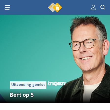
Uitzending gemist
Bert op 5