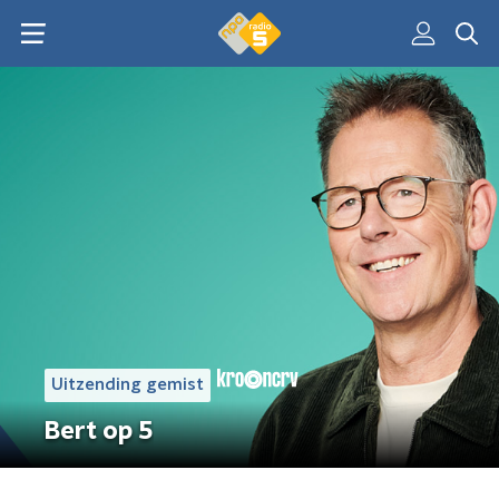
Uitzending gemist
Bert op 5