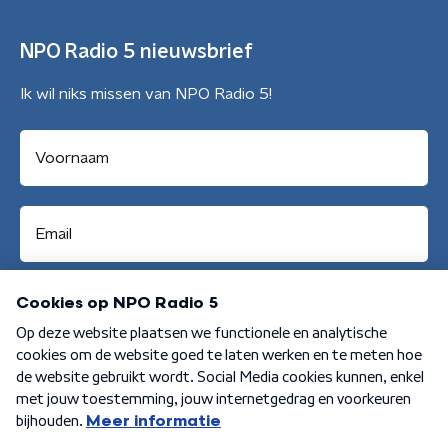
NPO Radio 5 nieuwsbrief
Ik wil niks missen van NPO Radio 5!
Aanmelden
Algemene voorwaarden
Privacybeleid
Cookiebeleid