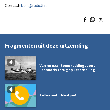
Contact:
bert@radio5.nl
Fragmenten uit deze uitzending
Van nu naar toen: reddingsboot
Brandaris terug op Terschelling
Bellen met... Henkjan!