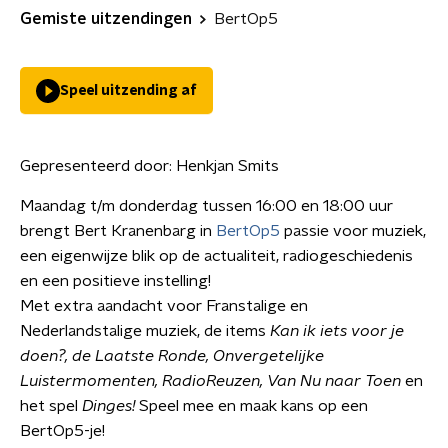
Gemiste uitzendingen
BertOp5
Speel uitzending af
Gepresenteerd door:
Henkjan Smits
Maandag t/m donderdag tussen 16:00 en 18:00 uur
brengt Bert Kranenbarg in
BertOp5
passie voor muziek,
een eigenwijze blik op de actualiteit, radiogeschiedenis
en een positieve instelling!
Met extra aandacht voor Franstalige en
Nederlandstalige muziek, de items
Kan ik iets voor je
doen?, de Laatste Ronde,
Onvergetelijke
Luistermomenten, RadioReuzen, Van Nu naar Toen
en
het spel
Dinges!
Speel mee en maak kans op een
BertOp5-je!