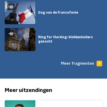
Dag van de francofonie
Ring for the king: klokkenluiders
gezocht
Meer fragmenten
Meer uitzendingen