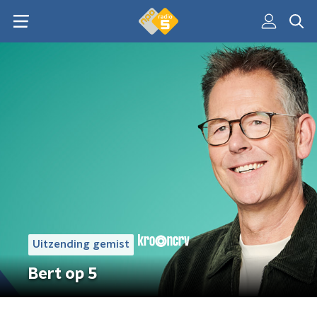
Uitzending gemist
Bert op 5