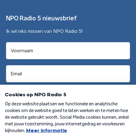
NPO Radio 5 nieuwsbrief
Ik wil niks missen van NPO Radio 5!
Aanmelden
Algemene voorwaarden
Privacybeleid