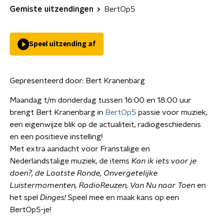
Gemiste uitzendingen
BertOp5
Speel uitzending af
Gepresenteerd door:
Bert Kranenbarg
Maandag t/m donderdag tussen 16:00 en 18:00 uur
brengt Bert Kranenbarg in
BertOp5
passie voor muziek,
een eigenwijze blik op de actualiteit, radiogeschiedenis
en een positieve instelling!
Met extra aandacht voor Franstalige en
Nederlandstalige muziek, de items
Kan ik iets voor je
doen?, de Laatste Ronde,
Onvergetelijke
Luistermomenten, RadioReuzen, Van Nu naar Toen
en
het spel
Dinges!
Speel mee en maak kans op een
BertOp5-je!