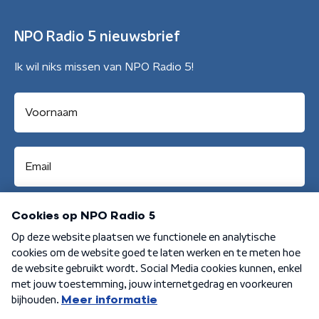
NPO Radio 5 nieuwsbrief
Ik wil niks missen van NPO Radio 5!
Aanmelden
Algemene voorwaarden
Privacybeleid
Cookiebeleid