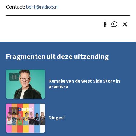
Contact:
bert@radio5.nl
Fragmenten uit deze uitzending
Remake van de West Side Story in
première
Dinges!