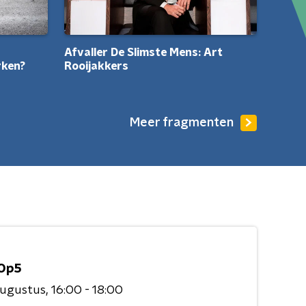
Afvaller De Slimste Mens: Art
rken?
Rooijakkers
Meer fragmenten
Op5
augustus
16:00 - 18:00