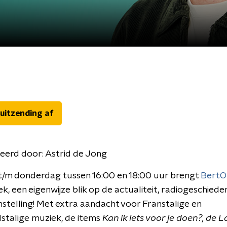
 uitzending af
eerd door:
Astrid de Jong
/m donderdag tussen 16:00 en 18:00 uur brengt
Bert
k, een eigenwijze blik op de actualiteit, radiogeschiede
instelling! Met extra aandacht voor Franstalige en
stalige muziek, de items
Kan ik iets voor je doen?, de 