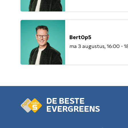
BertOp5
ma 3 augustus
16:00 - 1
DE BESTE
EVERGREENS