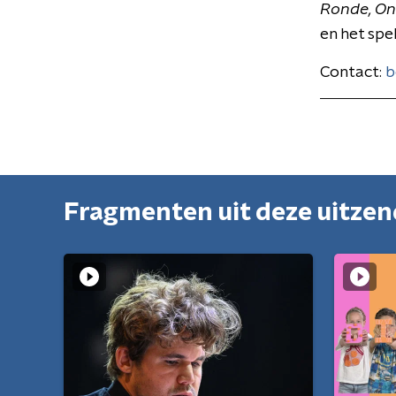
Ronde,
On
en het spe
Contact:
b
Fragmenten uit deze uitze