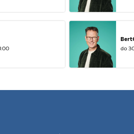
Bert
8:00
do 30 