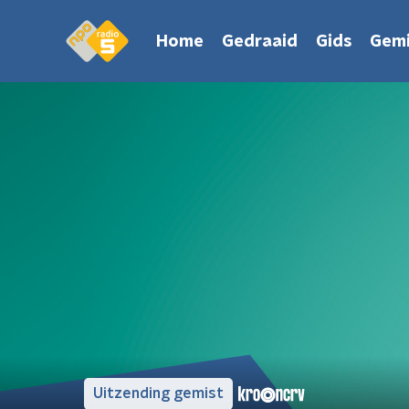
Home
Gedraaid
Gids
Gemi
Uitzending gemist