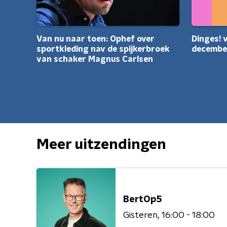
Van nu naar toen: Ophef over
Dinges!
sportkleding nav de spijkerbroek
decembe
van schaker Magnus Carlsen
Meer uitzendingen
BertOp5
Gisteren
16:00 - 18:00