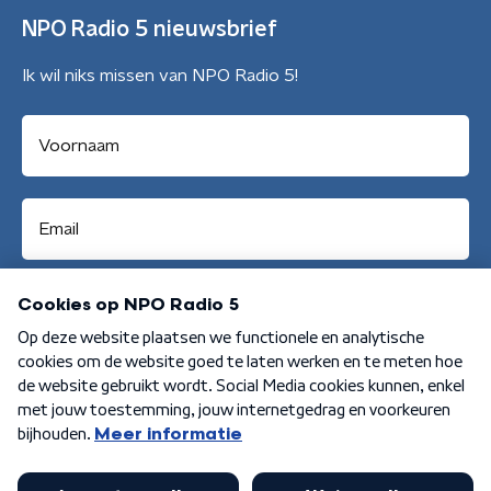
NPO Radio 5 nieuwsbrief
Ik wil niks missen van NPO Radio 5!
Aanmelden
Algemene voorwaarden
Privacybeleid
Cookiebeleid