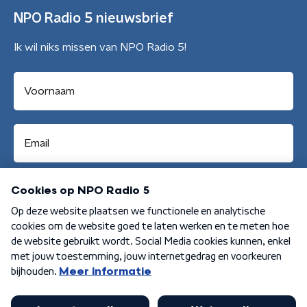
NPO Radio 5 nieuwsbrief
Ik wil niks missen van NPO Radio 5!
Aanmelden
Algemene voorwaarden
Privacybeleid
Cookiebeleid