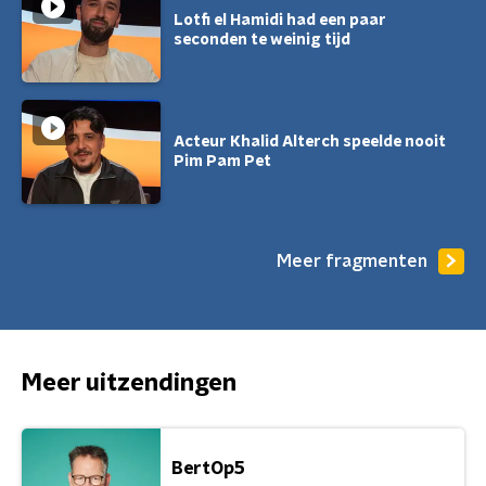
Lotfi el Hamidi had een paar
seconden te weinig tijd
Acteur Khalid Alterch speelde nooit
Pim Pam Pet
Meer fragmenten
Meer uitzendingen
BertOp5