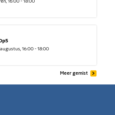
ren
16:00 - 18:00
Op5
 augustus
16:00 - 18:00
Meer gemist