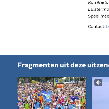
Kan ik iet
Luistermo
Speel mee
Contact:
b
Fragmenten uit deze uitze