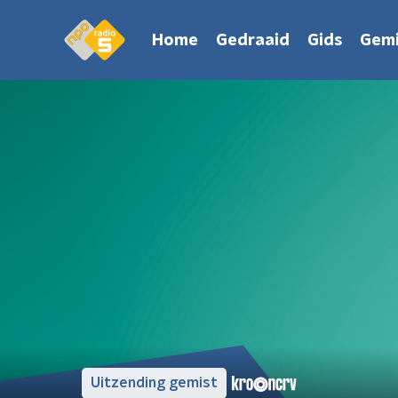
Home
Gedraaid
Gids
Gemi
Uitzending gemist