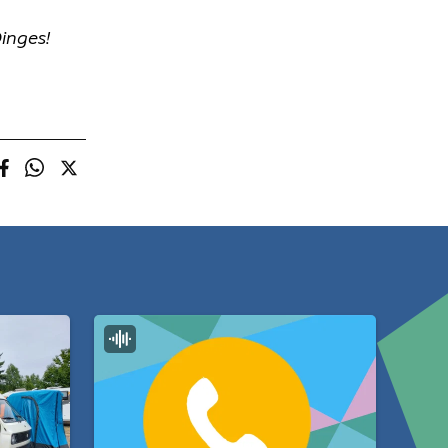
inges!