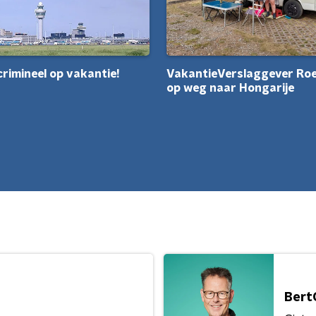
VakantieVerslaggever Roe
crimineel op vakantie!
op weg naar Hongarije
Bert