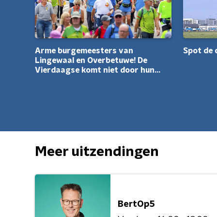
Arme burgemeesters van
Spot de 
Lingewaal en Overbetuwe! De
Vierdaagse komt niet door hun
gemeentes.
Meer uitzendingen
BertOp5