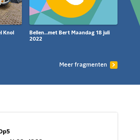
l Knol
Bellen...met Bert Maandag 18 juli
2022
Meer fragmenten
Op5