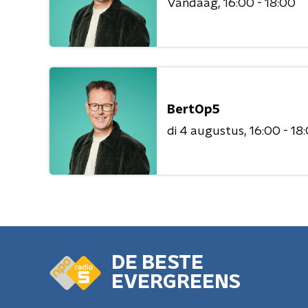
Vandaag
16:00 - 18:00
BertOp5
di 4 augustus
16:00 - 18
DE BESTE
EVERGREENS