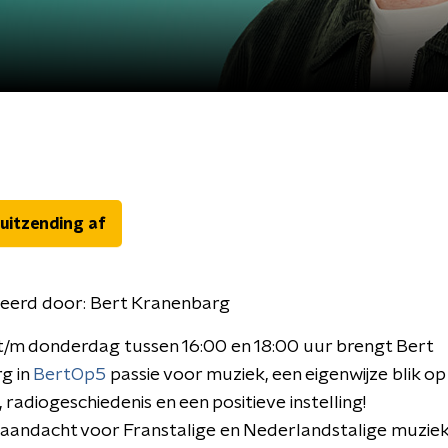
 uitzending af
eerd door:
Bert Kranenbarg
/m donderdag tussen 16:00 en 18:00 uur brengt Bert
g in
BertOp5
passie voor muziek, een eigenwijze blik op
, radiogeschiedenis en een positieve instelling!
aandacht voor Franstalige en Nederlandstalige muziek