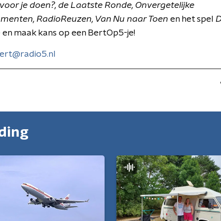
s voor je doen?, de Laatste Ronde,
Onvergetelijke
menten, RadioReuzen, Van Nu naar Toen
en het spel
D
 en maak kans op een BertOp5-je!
ert@radio5.nl
nding