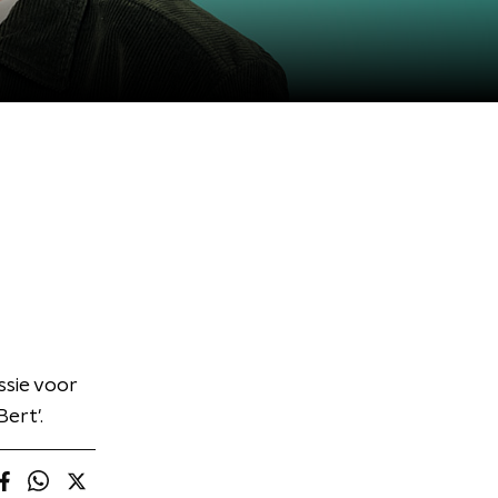
ssie voor
Bert'.