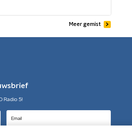
Meer gemist
uwsbrief
O Radio 5!