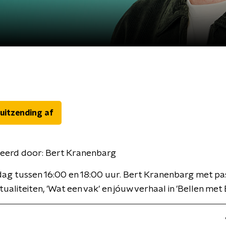
 uitzending af
eerd door:
Bert Kranenbarg
ag tussen 16:00 en 18:00 uur. Bert Kranenbarg met pa
ualiteiten, 'Wat een vak' en jóuw verhaal in 'Bellen met 