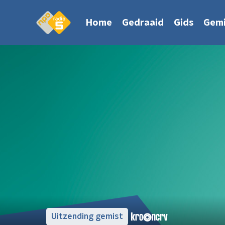
Home
Gedraaid
Gids
Gemi
Uitzending gemist