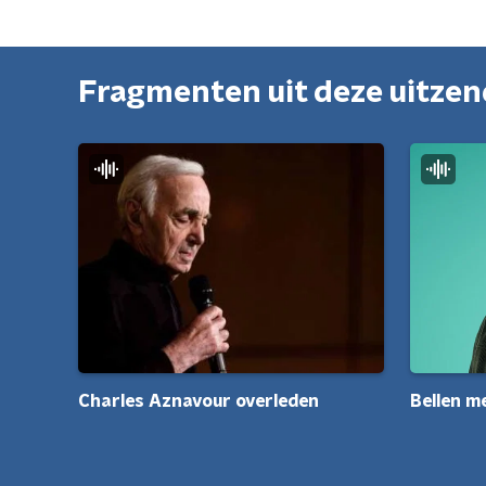
Fragmenten uit deze uitze
Bellen m
Charles Aznavour overleden