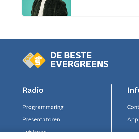
DE BESTE
EVERGREENS
Radio
Inf
Programmering
Con
Presentatoren
App 
Luisteren