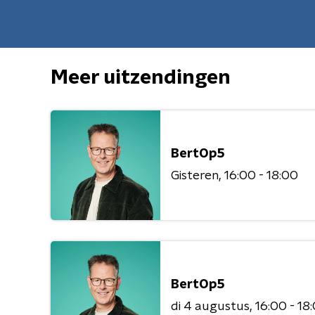
Meer uitzendingen
BertOp5
Gisteren
16:00 - 18:00
BertOp5
di 4 augustus
16:00 - 18