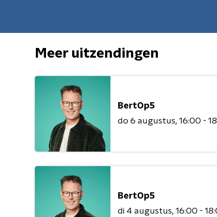
Meer uitzendingen
BertOp5
do 6 augustus
16:00 - 1
BertOp5
di 4 augustus
16:00 - 18