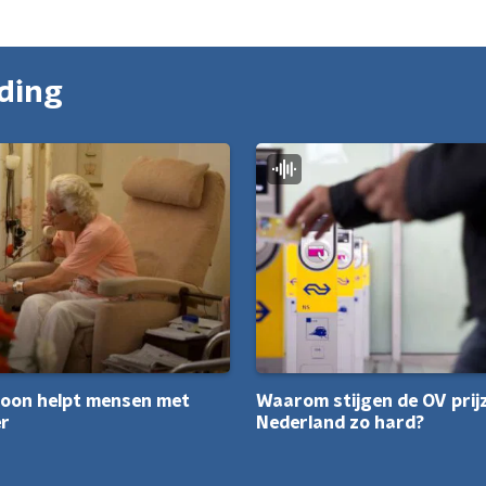
nding
Waarom stijgen de OV prijz
oon helpt mensen met
Nederland zo hard?
er