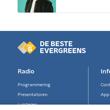
DE BESTE
EVERGREENS
Radio
Inf
Programmering
Con
Presentatoren
App 
Luisteren