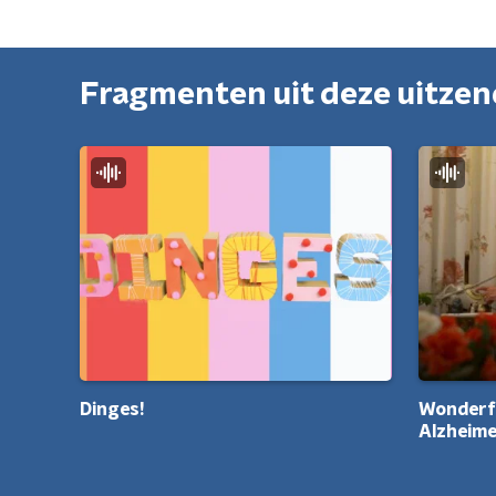
Fragmenten uit deze uitze
Dinges!
Wonderf
Alzheim