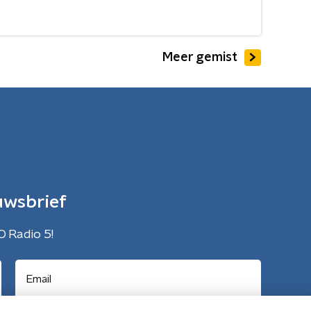
Meer gemist
uwsbrief
O Radio 5!