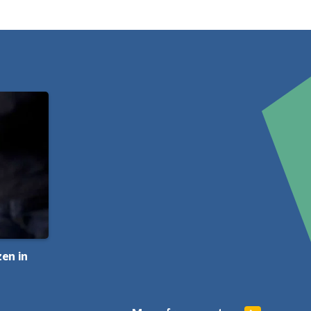
en in