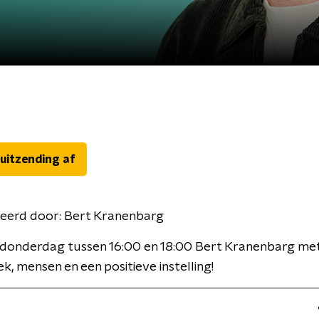
 uitzending af
eerd door:
Bert Kranenbarg
onderdag tussen 16:00 en 18:00 Bert Kranenbarg met
k, mensen en een positieve instelling!