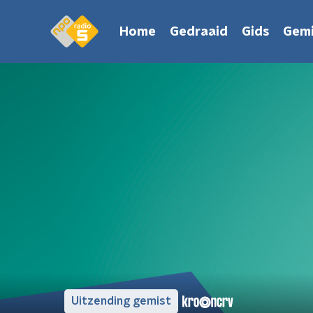
Home
Gedraaid
Gids
Gemi
Uitzending gemist