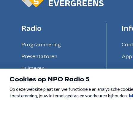
EVERGREENS
Radio
Inf
Programmering
Con
Presentatoren
App 
Luisteren
Algemene voorwaarden
Privacybeleid