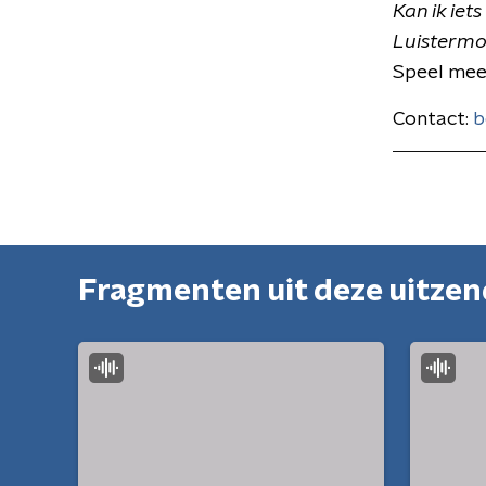
Kan ik iet
Luistermo
Speel mee
Contact:
b
Fragmenten uit deze uitze