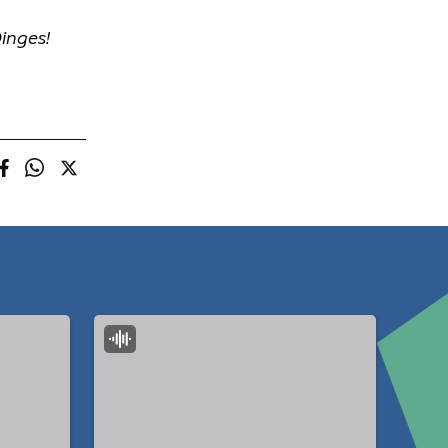
inges!