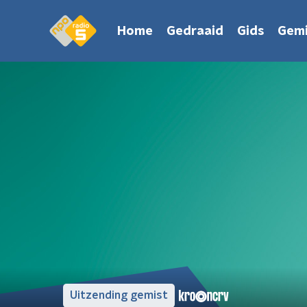
Home
Gedraaid
Gids
Gemi
Uitzending gemist