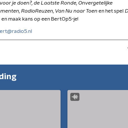
s voor je doen?, de Laatste Ronde,
Onvergetelijke
menten, RadioReuzen, Van Nu naar Toen
en het spel
D
 en maak kans op een BertOp5-je!
ert@radio5.nl
nding