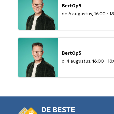
BertOp5
do 6 augustus
16:00 - 1
BertOp5
di 4 augustus
16:00 - 18
DE BESTE