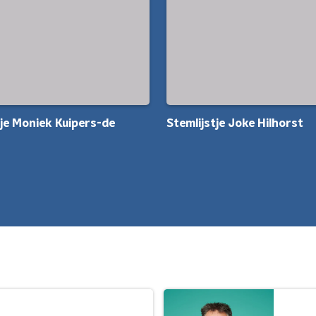
tje Moniek Kuipers-de
Stemlijstje Joke Hilhorst