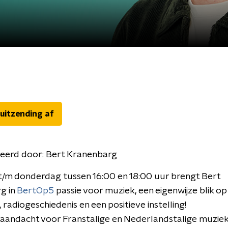
 uitzending af
eerd door:
Bert Kranenbarg
/m donderdag tussen 16:00 en 18:00 uur brengt Bert
g in
BertOp5
passie voor muziek, een eigenwijze blik op
, radiogeschiedenis en een positieve instelling!
aandacht voor Franstalige en Nederlandstalige muziek