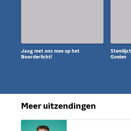
Jaag met ons mee op het
Stemlijs
Noorderlicht!
Goeien
Meer uitzendingen