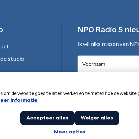
o
NPO Radio 5 nie
Ik wil niks missen van NP
tact
de studio
Aanmelden