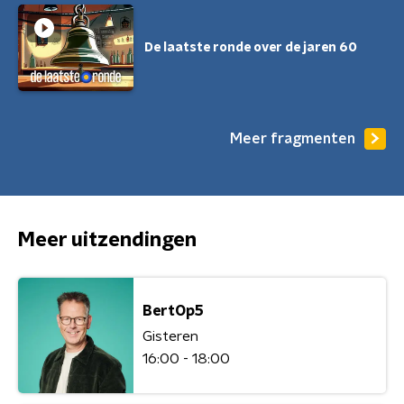
De laatste ronde over de jaren 60
Meer fragmenten
Meer uitzendingen
BertOp5
Gisteren
16:00 - 18:00