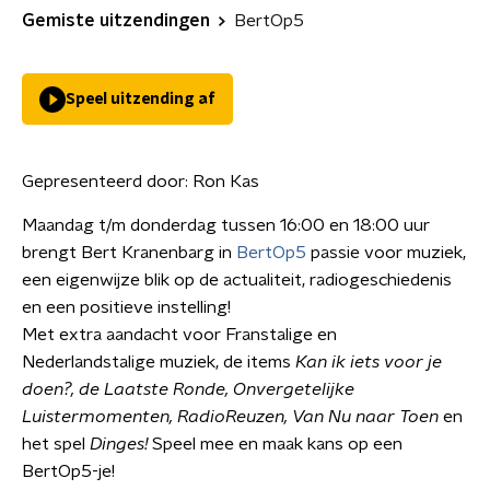
Gemiste uitzendingen
BertOp5
Speel uitzending af
Gepresenteerd door:
Ron Kas
Maandag t/m donderdag tussen 16:00 en 18:00 uur
brengt Bert Kranenbarg in
BertOp5
passie voor muziek,
een eigenwijze blik op de actualiteit, radiogeschiedenis
en een positieve instelling!
Met extra aandacht voor Franstalige en
Nederlandstalige muziek, de items
Kan ik iets voor je
doen?, de Laatste Ronde,
Onvergetelijke
Luistermomenten, RadioReuzen, Van Nu naar Toen
en
het spel
Dinges!
Speel mee en maak kans op een
BertOp5-je!