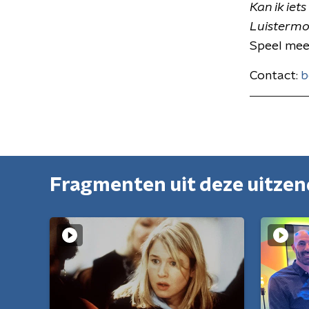
Kan ik iet
Luistermo
Speel mee
Contact:
b
Fragmenten uit deze uitze