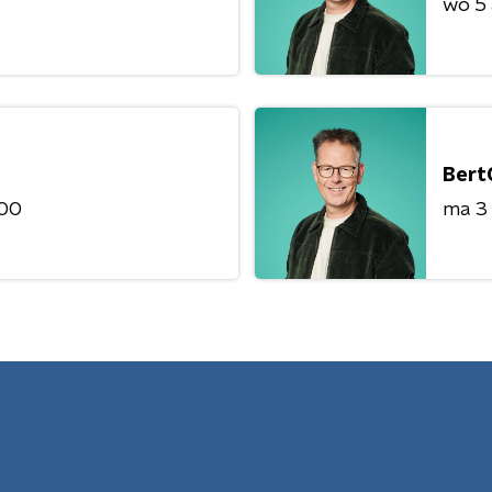
wo 5
Bert
:00
ma 3