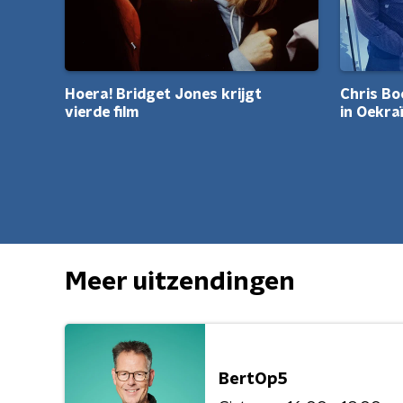
Hoera! Bridget Jones krijgt
Chris Bo
vierde film
in Oekra
Meer uitzendingen
BertOp5