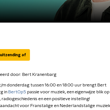
 uitzending af
eerd door:
Bert Kranenbarg
/m donderdag tussen 16:00 en 18:00 uur brengt Bert
g in
BertOp5
passie voor muziek, een eigenwijze blik op
, radiogeschiedenis en een positieve instelling!
aandacht voor Franstalige en Nederlandstalige muziek