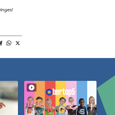
inges!