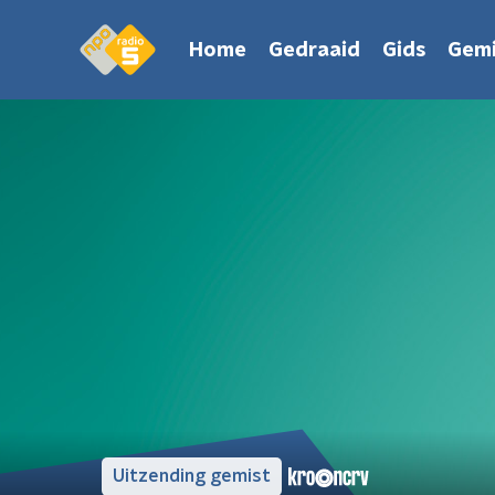
Home
Gedraaid
Gids
Gemi
Uitzending gemist