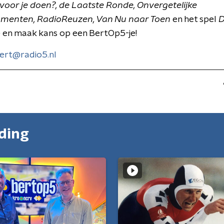
s voor je doen?, de Laatste Ronde,
Onvergetelijke
menten, RadioReuzen, Van Nu naar Toen
en het spel
D
 en maak kans op een BertOp5-je!
ert@radio5.nl
nding