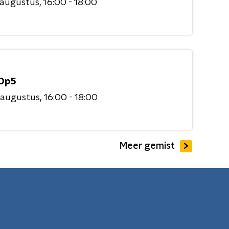
 augustus
16:00 - 18:00
Op5
 augustus
16:00 - 18:00
Meer gemist