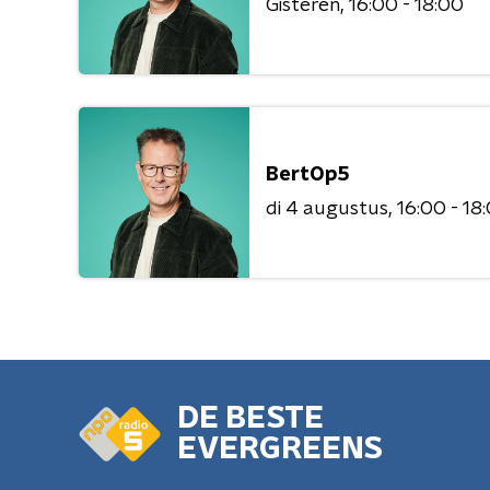
Gisteren
16:00 - 18:00
BertOp5
di 4 augustus
16:00 - 18
DE BESTE
EVERGREENS