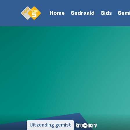
Home
Gedraaid
Gids
Gemi
Uitzending gemist