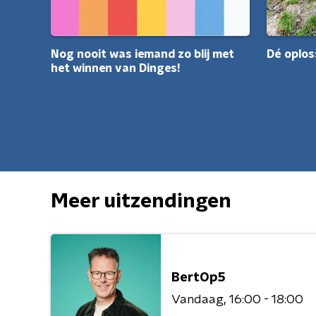
Nog nooit was iemand zo blij met
Dé oplos
het winnen van Dinges!
Meer uitzendingen
BertOp5
Vandaag
16:00 - 18:00