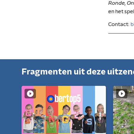
Ronde,
On
en het spe
Contact:
b
Fragmenten uit deze uitze