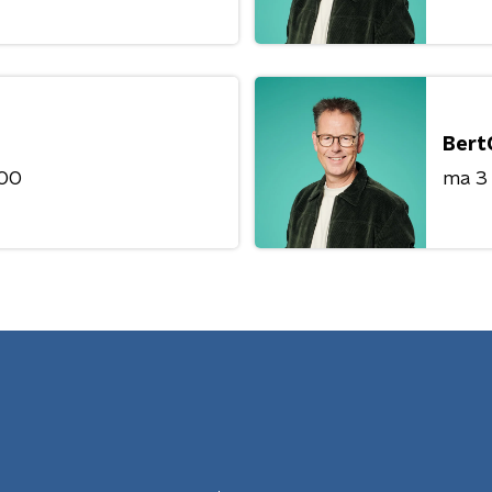
Bert
:00
ma 3