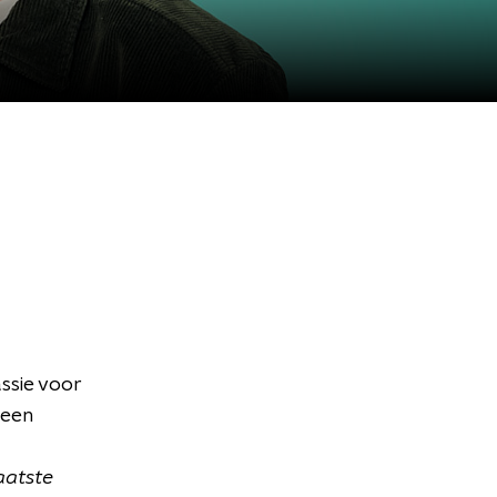
ssie voor
 een
Laatste