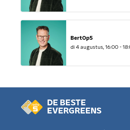
BertOp5
di 4 augustus
16:00 - 18
DE BESTE
EVERGREENS