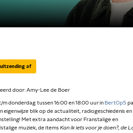
 uitzending af
eerd door:
Amy-Lee de Boer
/m donderdag tussen 16:00 en 18:00 uur in
BertOp5
pa
n eigenwijze blik op de actualiteit, radiogeschiedenis en
instelling! Met extra aandacht voor Franstalige en
stalige muziek, de items
Kan ik iets voor je doen?, de 