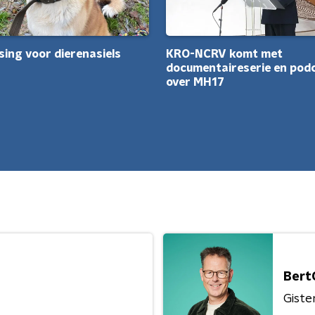
sing voor dierenasiels
KRO-NCRV komt met
documentaireserie en pod
over MH17
Bert
Giste