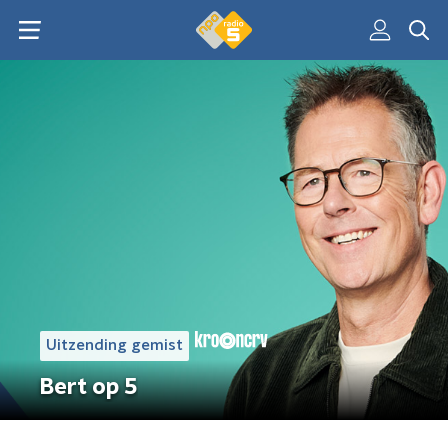
Uitzending gemist
Bert op 5