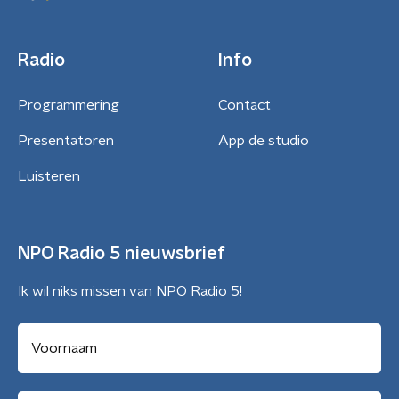
Radio
Info
Programmering
Contact
Presentatoren
App de studio
Luisteren
NPO Radio 5 nieuwsbrief
Ik wil niks missen van NPO Radio 5!