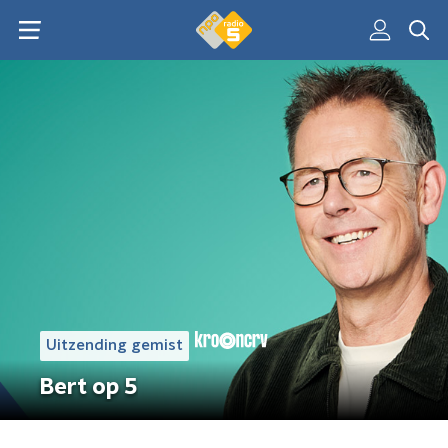
Uitzending gemist
Bert op 5