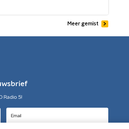
Meer gemist
uwsbrief
O Radio 5!