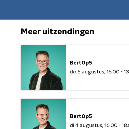
Meer uitzendingen
BertOp5
do 6 augustus
16:00 - 1
BertOp5
di 4 augustus
16:00 - 18