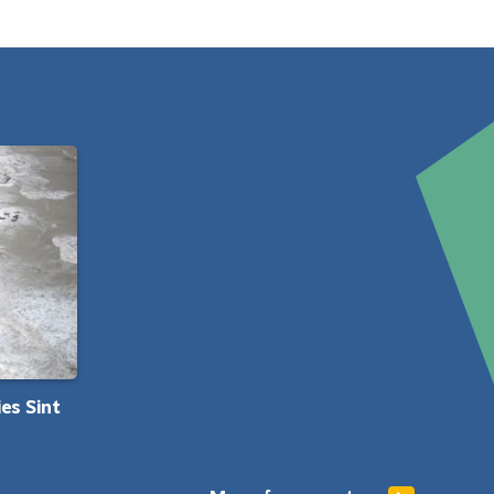
es Sint