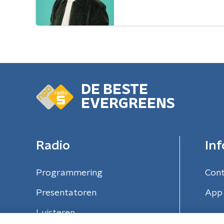
DE BESTE
EVERGREENS
Radio
Inf
Programmering
Con
Presentatoren
App 
Luisteren