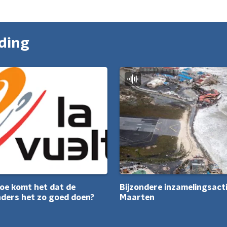
nding
Bijzondere inzamelingsacti
hoe komt het dat de
Maarten
ders het zo goed doen?