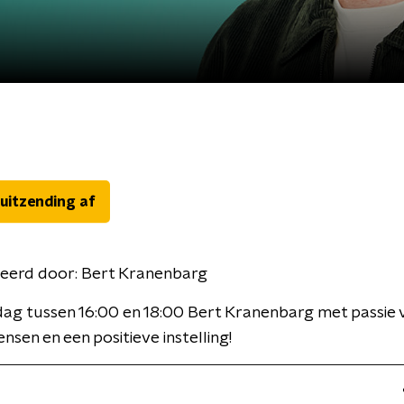
 uitzending af
eerd door:
Bert Kranenbarg
ag tussen 16:00 en 18:00 Bert Kranenbarg met passie 
nsen en een positieve instelling!