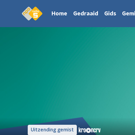
Home
Gedraaid
Gids
Gemi
Uitzending gemist