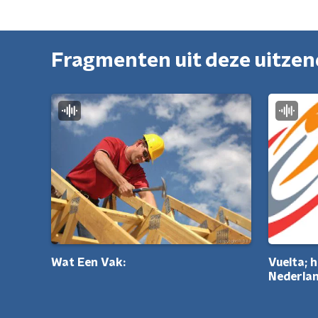
Fragmenten uit deze uitze
Vuelta; 
Wat Een Vak:
Nederlan