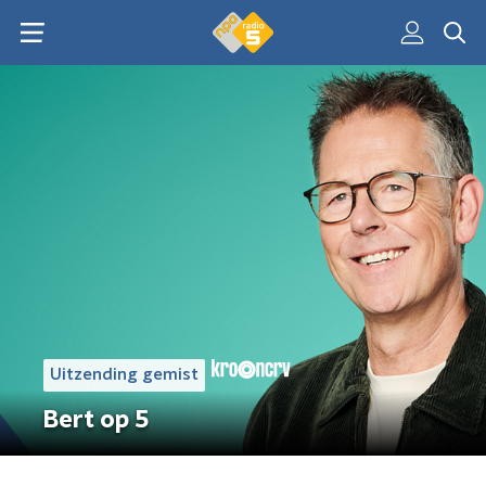
Uitzending gemist
Bert op 5