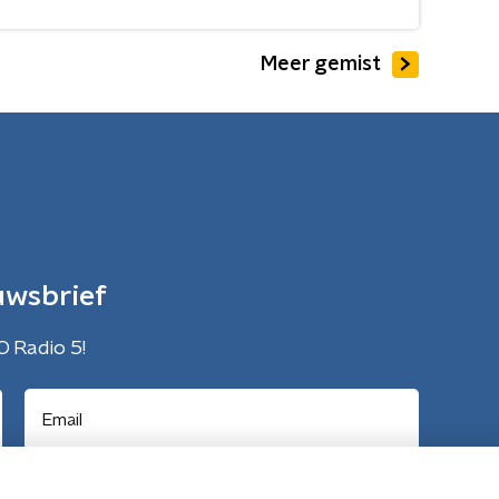
Meer gemist
uwsbrief
O Radio 5!