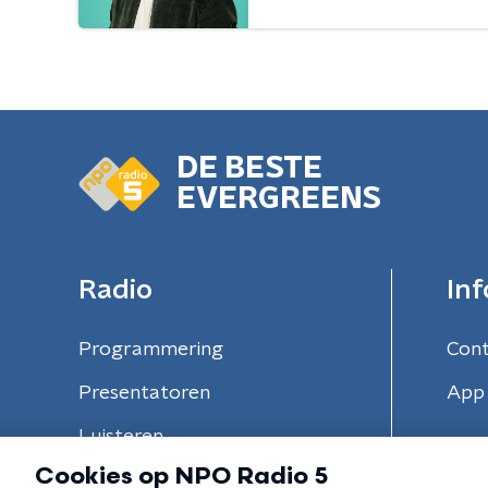
DE BESTE
EVERGREENS
Radio
Inf
Programmering
Con
Presentatoren
App 
Luisteren