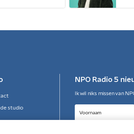
o
NPO Radio 5 nie
Ik wil niks missen van NP
tact
de studio
Aanmelden