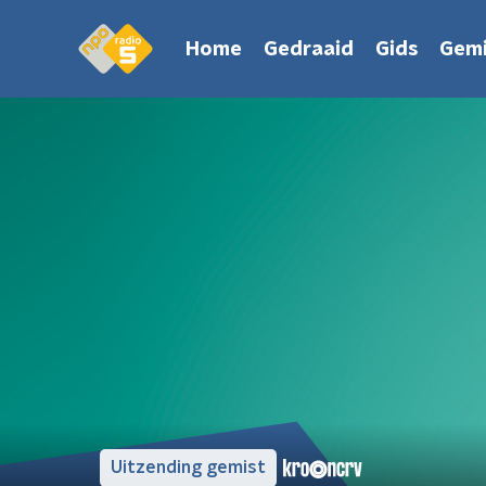
Home
Gedraaid
Gids
Gemi
Uitzending gemist