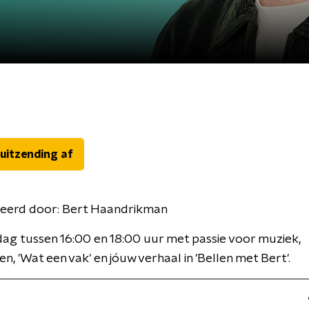
 uitzending af
eerd door:
Bert Haandrikman
ag tussen 16:00 en 18:00 uur met passie voor muziek,
en, 'Wat een vak' en jóuw verhaal in 'Bellen met Bert'.