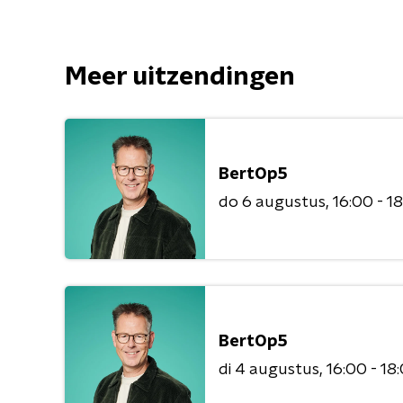
Meer uitzendingen
BertOp5
do 6 augustus
16:00 - 1
BertOp5
di 4 augustus
16:00 - 18