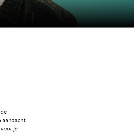
 de
ra aandacht
 voor je