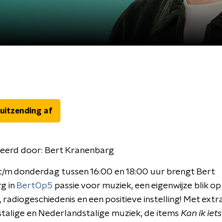
 uitzending af
eerd door:
Bert Kranenbarg
/m donderdag tussen 16:00 en 18:00 uur brengt Bert
g in
BertOp5
passie voor muziek, een eigenwijze blik op
t, radiogeschiedenis en een positieve instelling! Met ext
talige en Nederlandstalige muziek, de items
Kan ik iets