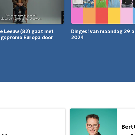
e Leeuw (82) gaat met
Dinges! van maandag 29 ap
ingspromo Europa door
2024
Bert