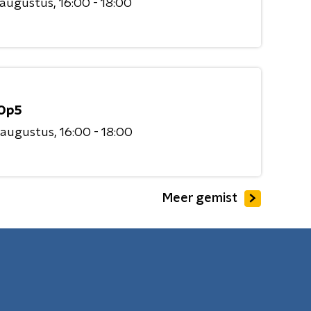
 augustus
16:00 - 18:00
Op5
 augustus
16:00 - 18:00
Meer gemist