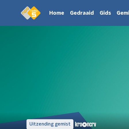
Home
Gedraaid
Gids
Gemi
Uitzending gemist