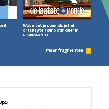
ril
Wat moet je doen als je het
ontsnapte albino stinkdier in
IJmuiden ziet?
Meer fragmenten
Op5