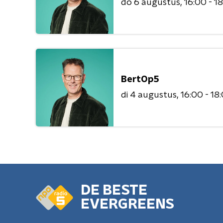
do 6 augustus
16:00 - 1
BertOp5
di 4 augustus
16:00 - 18
DE BESTE
EVERGREENS