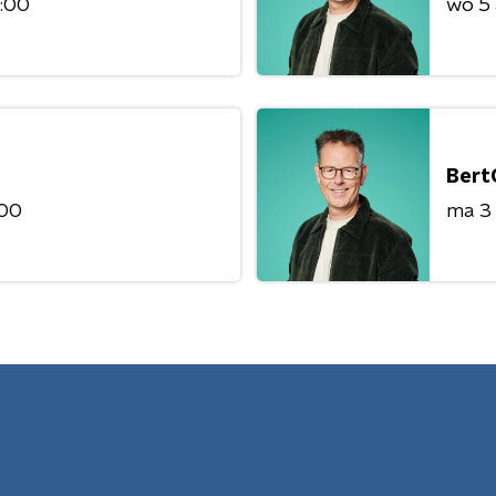
8:00
wo 5
Bert
:00
ma 3