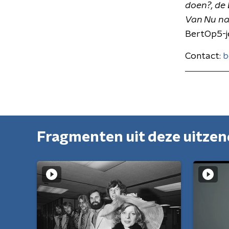
doen?, de
Van Nu na
BertOp5-j
Contact:
b
Fragmenten uit deze uitze