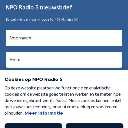
NPO Radio 5 nieuwsbrief
Ik wil niks missen van NPO Radio 5!
Aanmelden
Algemene voorwaarden
Privacybeleid
Cookiebeleid