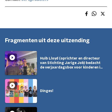
Fragmenten uit deze uitzending
Huib Lloyd (oprichter en directeur
van Stichting Jarige Job) bedacht
de verjaardagsbox voor kinderen in
armoede
Dinges!