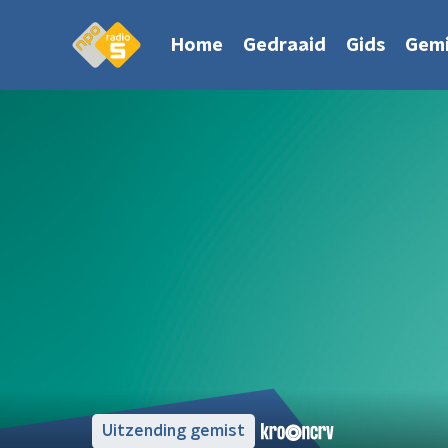
Home
Gedraaid
Gids
Gemi
Uitzending gemist