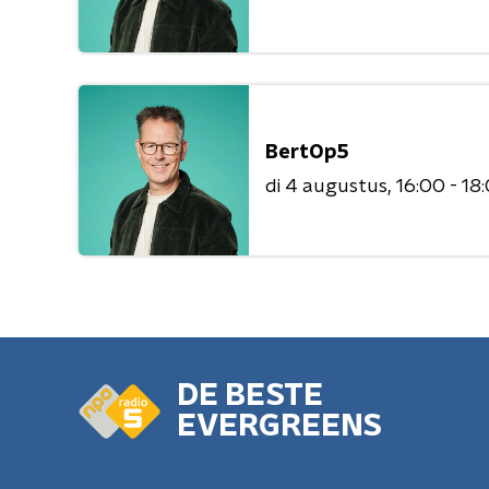
BertOp5
di 4 augustus
16:00 - 18
DE BESTE
EVERGREENS