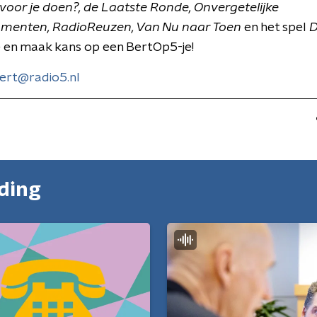
s voor je doen?, de Laatste Ronde,
Onvergetelijke
menten, RadioReuzen, Van Nu naar Toen
en het spel
D
 en maak kans op een BertOp5-je!
ert@radio5.nl
nding