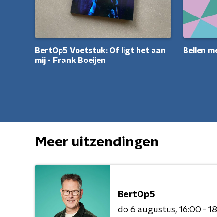
BertOp5 Voetstuk: Of ligt het aan
Bellen me
mij - Frank Boeijen
Meer uitzendingen
BertOp5
do 6 augustus
16:00 - 1