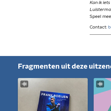
Kan ik iet
Luistermo
Speel mee
Contact:
b
Fragmenten uit deze uitze