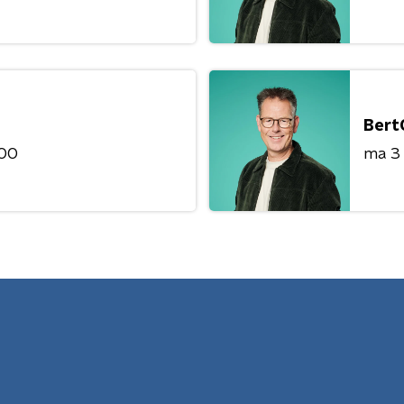
Bert
:00
ma 3