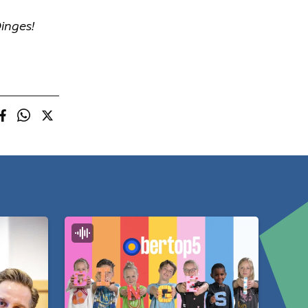
inges!