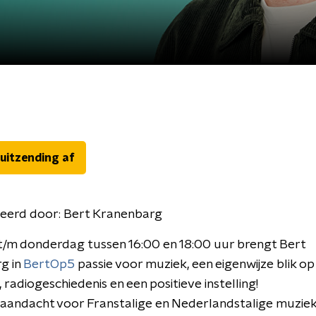
 uitzending af
eerd door:
Bert Kranenbarg
/m donderdag tussen 16:00 en 18:00 uur brengt Bert
g in
BertOp5
passie voor muziek, een eigenwijze blik op
, radiogeschiedenis en een positieve instelling!
aandacht voor Franstalige en Nederlandstalige muziek