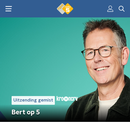
Uitzending gemist
Bert op 5