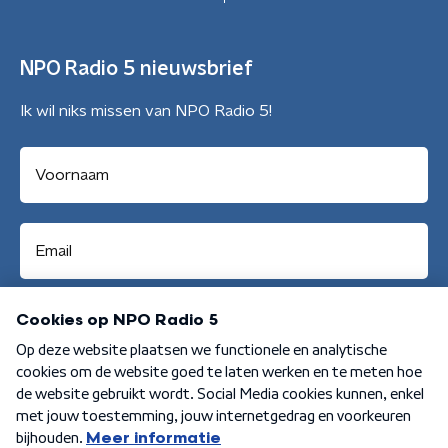
NPO Radio 5 nieuwsbrief
Ik wil niks missen van NPO Radio 5!
Aanmelden
Algemene voorwaarden
Privacybeleid