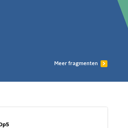
Meer fragmenten
Op5