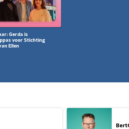
aar: Gerda is
pas voor Stichting
an Ellen
Bert