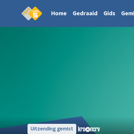
Home
Gedraaid
Gids
Gemi
Uitzending gemist