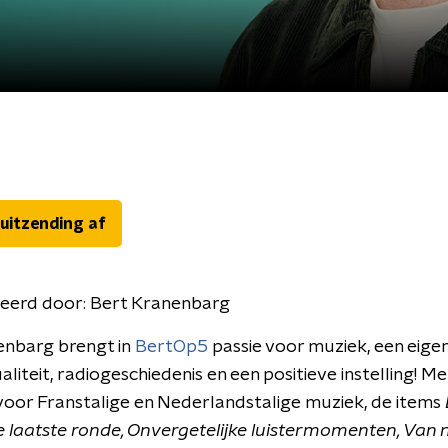
 uitzending af
eerd door:
Bert Kranenbarg
enbarg brengt in
BertOp5
passie voor muziek, een eigen
aliteit, radiogeschiedenis en een positieve instelling! M
oor Franstalige en Nederlandstalige muziek, de items
 laatste ronde, Onvergetelijke luistermomenten, Van 