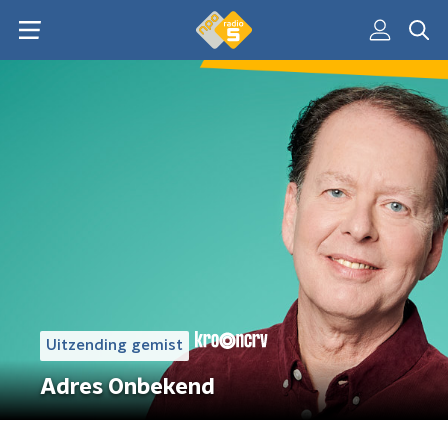
Uitzending gemist
Adres Onbekend