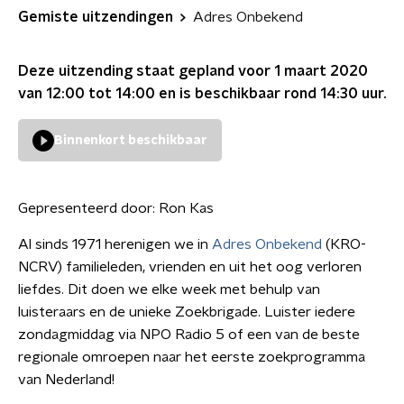
Gemiste uitzendingen
Adres Onbekend
Deze uitzending staat gepland voor
1 maart 2020
van 12:00 tot 14:00
en is beschikbaar rond
14:30
uur.
Binnenkort beschikbaar
Gepresenteerd door:
Ron Kas
Al sinds 1971 herenigen we in
Adres Onbekend
(KRO-
NCRV) familieleden, vrienden en uit het oog verloren
liefdes. Dit doen we elke week met behulp van
luisteraars en de unieke Zoekbrigade. Luister iedere
zondagmiddag via NPO Radio 5 of een van de beste
regionale omroepen naar het eerste zoekprogramma
van Nederland!