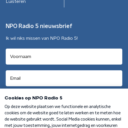
Luisteren
NPO Radio 5 nieuwsbrief
Ik wil niks missen van NPO Radio 5!
Aanmelden
Algemene voorwaarden
Privacybeleid