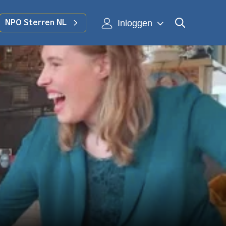
Inloggen
NPO Sterren NL