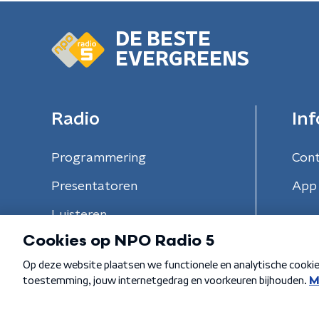
DE BESTE
EVERGREENS
Radio
Inf
Programmering
Con
Presentatoren
App 
Luisteren
Algemene voorwaarden
Privacybeleid