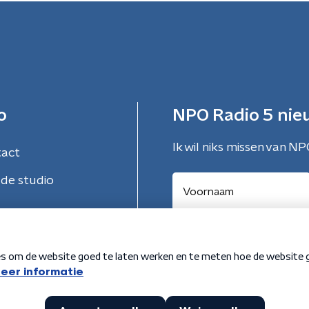
o
NPO Radio 5 nie
Ik wil niks missen van NP
tact
de studio
Aanmelden