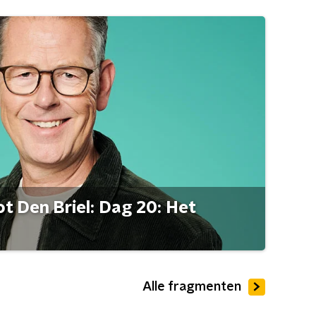
t Den Briel: Dag 20: Het
Alle fragmenten