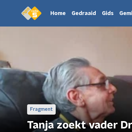
Home
Gedraaid
Gids
Gemi
Fragment
Tanja zoekt vader D