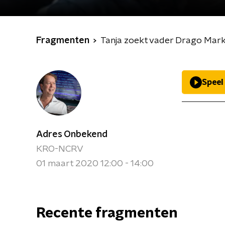
Fragmenten
Tanja zoekt vader Drago Mark
Speel
Adres Onbekend
KRO-NCRV
01 maart 2020 12:00 - 14:00
Recente fragmenten