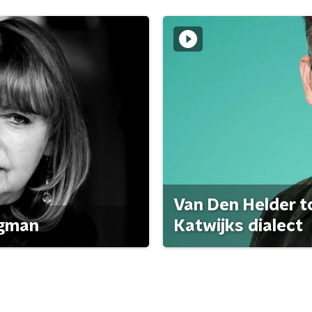
Van Den Helder to
agman
Katwijks dialect