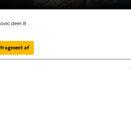
ovic deel 8
 fragment af