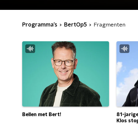
Programma's
BertOp5
Fragmenten
Bellen met Bert!
81-jarig
Klos sto