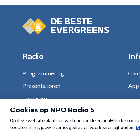
DE BESTE
EVERGREENS
Radio
Inf
Programmering
Con
Presentatoren
App 
Luisteren
Algemene voorwaarden
Privacybeleid