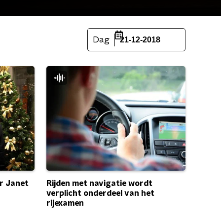
Dag
21-12-2018
r Janet
Rijden met navigatie wordt
verplicht onderdeel van het
rijexamen