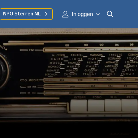
Inloggen
NPO Sterren NL