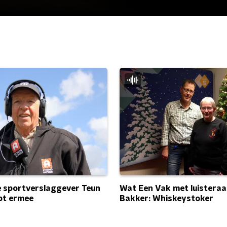
Wat Een Vak met luisteraa
e sportverslaggever Teun
Bakker: Whiskeystoker
pt ermee