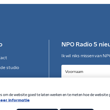
o
NPO Radio 5 nie
Ik wil niks missen van NP
tact
de studio
Aanmelden