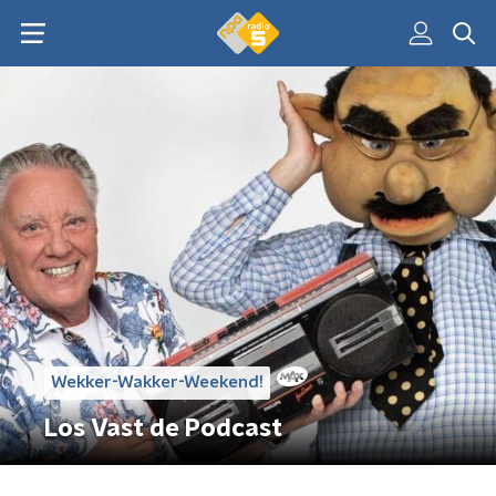
Wekker-Wakker-Weekend!
Los Vast de Podcast