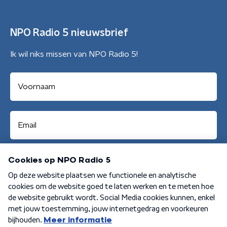
NPO Radio 5 nieuwsbrief
Ik wil niks missen van NPO Radio 5!
Aanmelden
Algemene voorwaarden
Privacybeleid