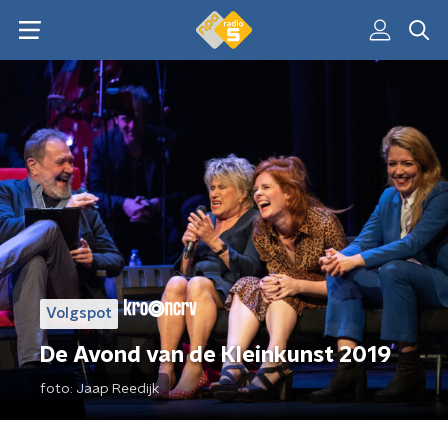
Volgspot
De Avond van de Kleinkunst 2019
foto:
Jaap Reedijk