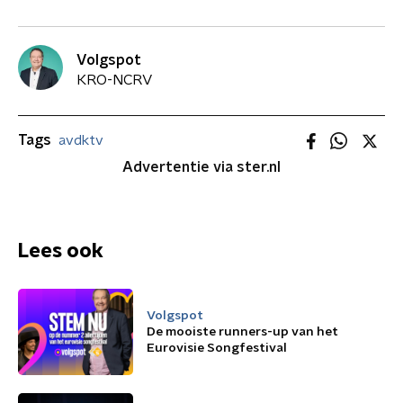
Volgspot
KRO-NCRV
Tags
avdktv
Advertentie via ster.nl
Lees ook
Volgspot
De mooiste runners-up van het
Eurovisie Songfestival